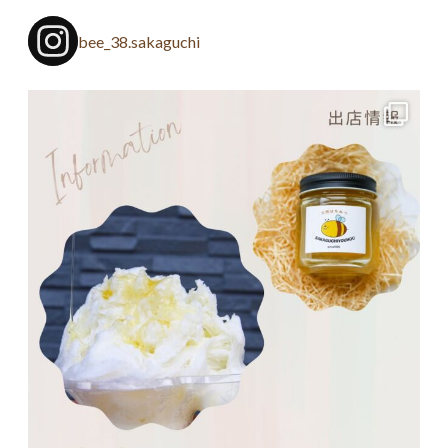
bee_38.sakaguchi