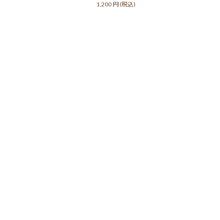
1,200
円
(税込)