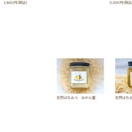
1,800
円
(税込)
3,300
円
(税込
天然はちみつ みかん蜜
天然はち