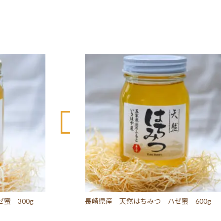
蜜 300g
長崎県産 天然はちみつ ハゼ蜜 600g