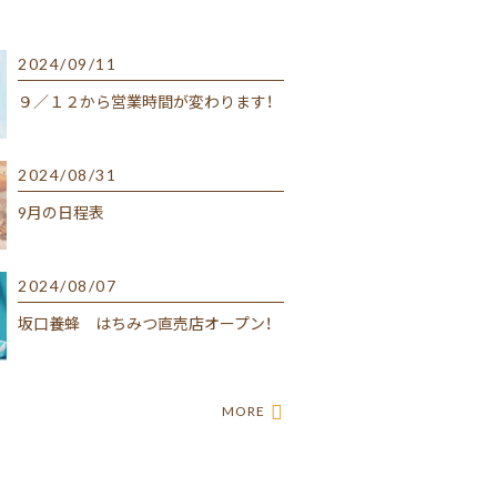
2024/09/11
９／１２から営業時間が変わります！
2024/08/31
9月の日程表
2024/08/07
坂口養蜂 はちみつ直売店オープン！
MORE