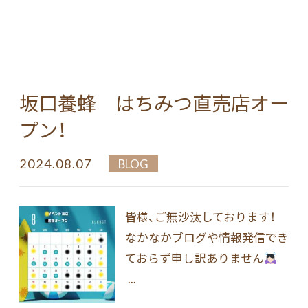
坂口養蜂 はちみつ直売店オー
プン！
2024.08.07
BLOG
皆様、ご無沙汰しております！
なかなかブログや情報発信でき
ておらず申し訳ありません
...