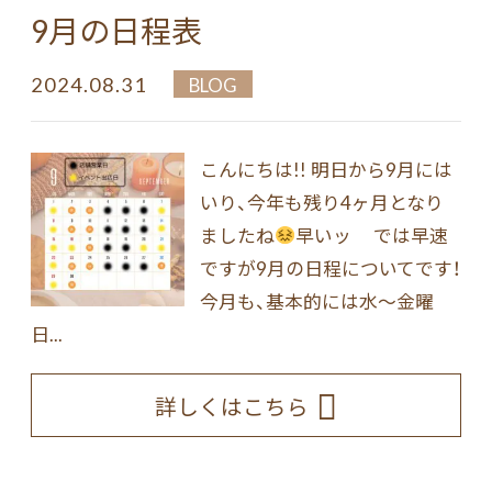
9月の日程表
2024.08.31
BLOG
こんにちは!! 明日から9月には
いり、今年も残り4ヶ月となり
ましたね
早いッ では早速
ですが9月の日程についてです！
今月も、基本的には水～金曜
日...
詳しくはこちら