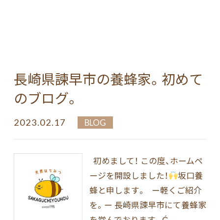
長崎県諫早市の養蜂家。初めて
のブログ。
2023.02.17
BLOG
初めまして！ この度、ホームペ
ージを開設しました！
坂口養
蜂と申します。 ー軽くご紹介
を。ー 長崎県諫早市にて養蜂家
を営んでおります。Ǵ...