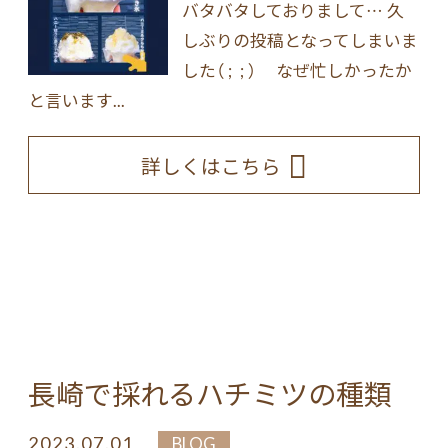
バタバタしておりまして… 久
しぶりの投稿となってしまいま
した（ ; ; ） なぜ忙しかったか
と言います...
詳しくはこちら
長崎で採れるハチミツの種類
2023.07.01
BLOG