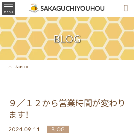

SAKAGUCHIYOUHOU
menu
BLOG
ホーム
>
BLOG
９／１２から営業時間が変わり
ます！
2024.09.11
BLOG