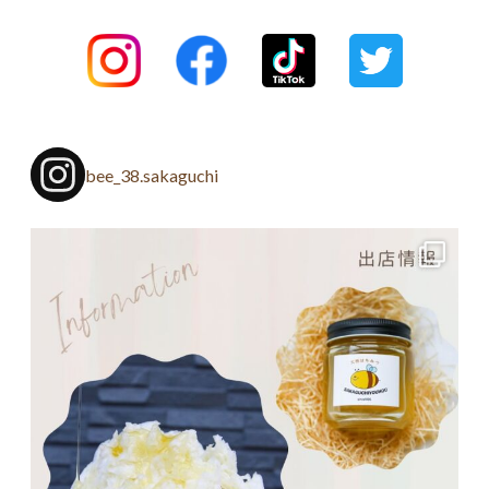
bee_38.sakaguchi